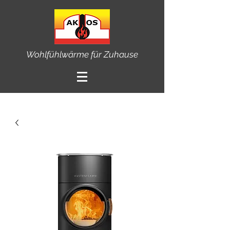
Wohlfühlwärme für Zuhause