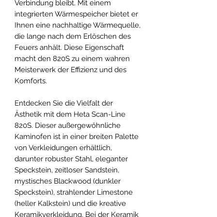
Verbindung bleibt. Mit einem
integrierten Wärmespeicher bietet er
Ihnen eine nachhaltige Wärmequelle,
die lange nach dem Erlöschen des
Feuers anhält. Diese Eigenschaft
macht den 820S zu einem wahren
Meisterwerk der Effizienz und des
Komforts.
Entdecken Sie die Vielfalt der
Ästhetik mit dem Heta Scan-Line
820S. Dieser außergewöhnliche
Kaminofen ist in einer breiten Palette
von Verkleidungen erhältlich,
darunter robuster Stahl, eleganter
Speckstein, zeitloser Sandstein,
mystisches Blackwood (dunkler
Speckstein), strahlender Limestone
(heller Kalkstein) und die kreative
Keramikverkleidung. Bei der Keramik