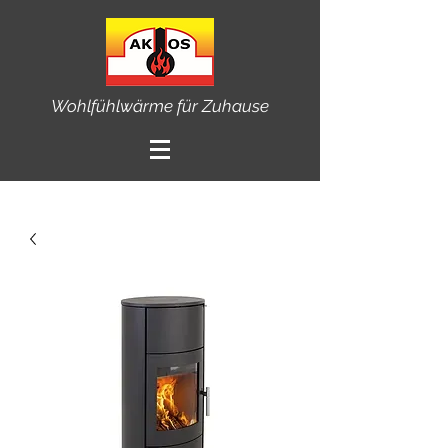
Wohlfühlwärme für Zuhause