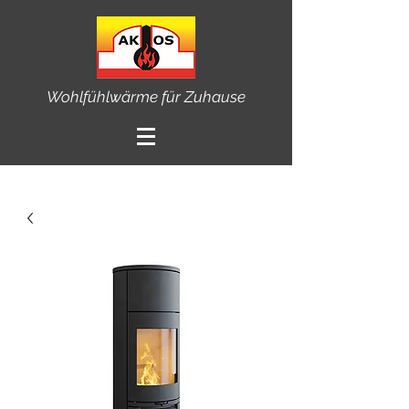
Wohlfühlwärme für Zuhause