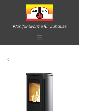
Wohlfühlwärme für Zuhause