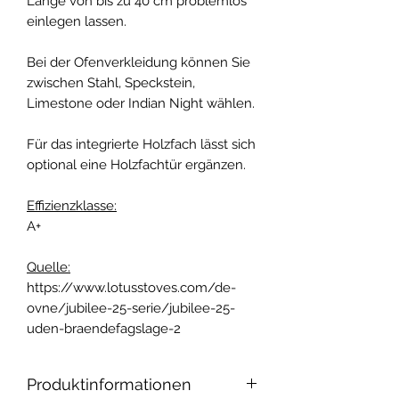
Länge von bis zu 40 cm problemlos
einlegen lassen.
Bei der Ofenverkleidung können Sie
zwischen Stahl, Speckstein,
Limestone oder Indian Night wählen.
Für das integrierte Holzfach lässt sich
optional eine Holzfachtür ergänzen.
Effizienzklasse:
A+
Quelle:
https://www.lotusstoves.com/de-
ovne/jubilee-25-serie/jubilee-25-
uden-braendefagslage-2
Produktinformationen