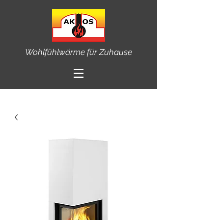
Wohlfühlwärme für Zuhause