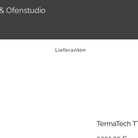
& Ofenstudio
Lieferanten
TermaTech T