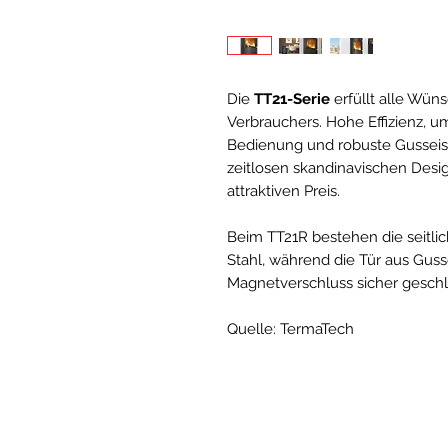
Die
TT21-Serie
erfüllt alle Wü
Verbrauchers. Hohe Effizienz, 
Bedienung und robuste Gusseisen
zeitlosen skandinavischen Desig
attraktiven Preis.
Beim TT21R bestehen die seitl
Stahl, während die Tür aus Gusse
Magnetverschluss sicher gesch
Quelle: TermaTech