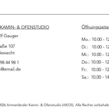
Öffnungszeit
KAMIN- & OFENSTUDIO
lf Gauger
Mo.: 10.00 - 1
aße 107
Di.: 10.00 - 1
dewecht
Mi.: 10.00 - 1
Do.: 10.00 - 1
 98 44 98 1
s@email.de
Fr.: 10.00 - 1
Sa.: 10.00 - 1
026 Ammerländer Kamin- & Ofenstudio (AKOS). Alle Rechte vorbehalt