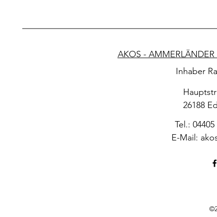
AKOS - AMMERLÄNDER 
Inhaber Ra
Hauptstr
26188 E
Tel.: 04405
E-Mail:
ako
©2