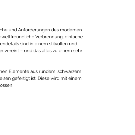
nsche und Anforderungen des modernen
umweltfreundliche Verbrennung, einfache
details sind in einem stilvollen und
n vereint – und das alles zu einem sehr
ichen Elemente aus rundem, schwarzem
isen gefertigt ist. Diese wird mit einem
lossen.