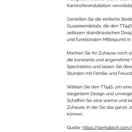
Kaminofeninstallation vervollstä
Genießen Sie die einfache Bedi
Gusseisendetails, die den TT44S
zeitlosen skandinavischen Desi
und funktionalen Mittelpunkt i
Machen Sie Ihr Zuhause noch e
die konstante und angenehme
Specksteins und lassen Sie di
Stunden mit Familie und Freun
Wählen Sie den TT44S, um eine 
elegantem Design und unvergleic
Schaffen Sie eine warme und e
Zuhause, in der Sie das ganze 
können.
Quelle:
https://termatech.com