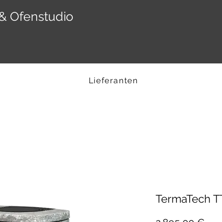
& Ofenstudio
Lieferanten
TermaTech T