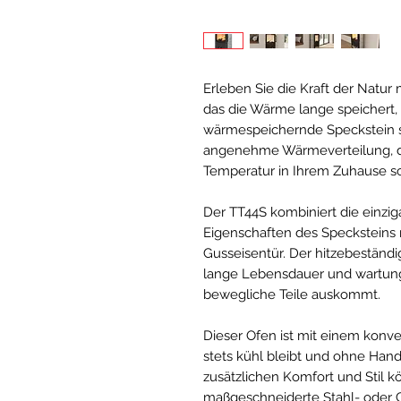
Erleben Sie die Kraft der Natu
das die Wärme lange speichert,
wärmespeichernde Speckstein s
angenehme Wärmeverteilung, d
Temperatur in Ihrem Zuhause sc
Der TT44S kombiniert die einz
Eigenschaften des Specksteins
Gusseisentür. Der hitzebeständ
lange Lebensdauer und wartung
bewegliche Teile auskommt.
Dieser Ofen ist mit einem konve
stets kühl bleibt und ohne Hand
zusätzlichen Komfort und Stil k
maßgeschneiderte Stahl- oder G