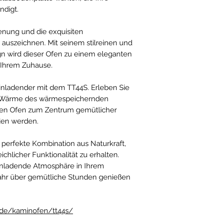
ndigt.
enung und die exquisiten
 auszeichnen. Mit seinem stilreinen und
gn wird dieser Ofen zu einem eleganten
n Ihrem Zuhause.
inladender mit dem TT44S. Erleben Sie
 Wärme des wärmespeichernden
esen Ofen zum Zentrum gemütlicher
den werden.
perfekte Kombination aus Naturkraft,
hlicher Funktionalität zu erhalten.
inladende Atmosphäre in Ihrem
Jahr über gemütliche Stunden genießen
/de/kaminofen/tt44s/