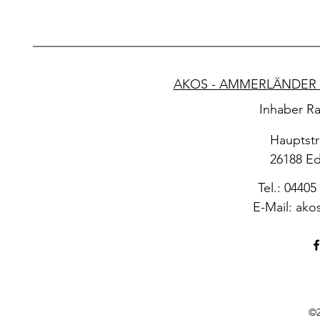
AKOS - AMMERLÄNDER 
Inhaber Ra
Hauptstr
26188 E
Tel.: 04405
E-Mail:
ako
©2