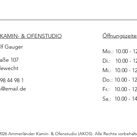
Öffnungszeit
KAMIN- & OFENSTUDIO
lf Gauger
Mo.: 10.00 - 1
aße 107
Di.: 10.00 - 1
dewecht
Mi.: 10.00 - 1
Do.: 10.00 - 1
 98 44 98 1
s@email.de
Fr.: 10.00 - 1
Sa.: 10.00 - 1
026 Ammerländer Kamin- & Ofenstudio (AKOS). Alle Rechte vorbehalt