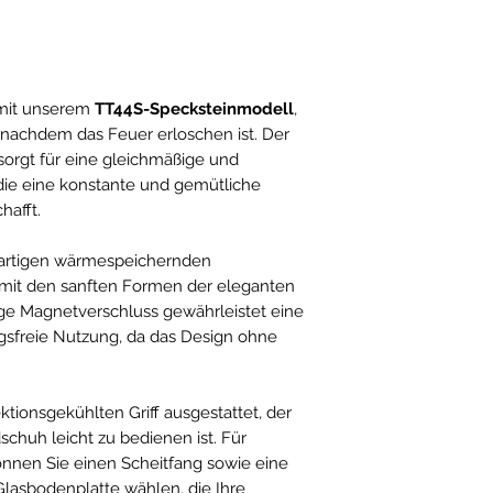
r mit unserem
TT44S-Specksteinmodell
,
 nachdem das Feuer erloschen ist. Der
orgt für eine gleichmäßige und
ie eine konstante und gemütliche
hafft.
igartigen wärmespeichernden
 mit den sanften Formen der eleganten
ige Magnetverschluss gewährleistet eine
sfreie Nutzung, da das Design ohne
ktionsgekühlten Griff ausgestattet, der
schuh leicht zu bedienen ist. Für
önnen Sie einen Scheitfang sowie eine
lasbodenplatte wählen, die Ihre