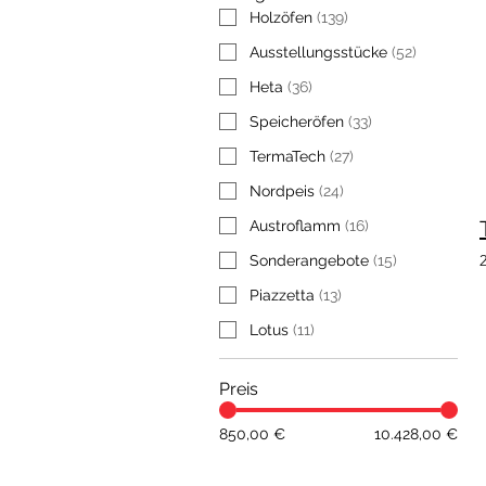
Holzöfen
(
139
)
Ausstellungsstücke
(
52
)
Heta
(
36
)
Speicheröfen
(
33
)
TermaTech
(
27
)
Nordpeis
(
24
)
Austroflamm
(
16
)
Sonderangebote
(
15
)
Piazzetta
(
13
)
Lotus
(
11
)
Preis
850,00 €
10.428,00 €