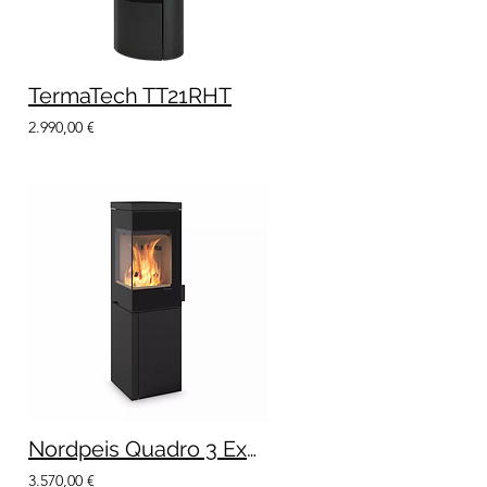
TermaTech TT21RHT
2.990,00 €
Nordpeis Quadro 3 Exklusiv
3.570,00 €